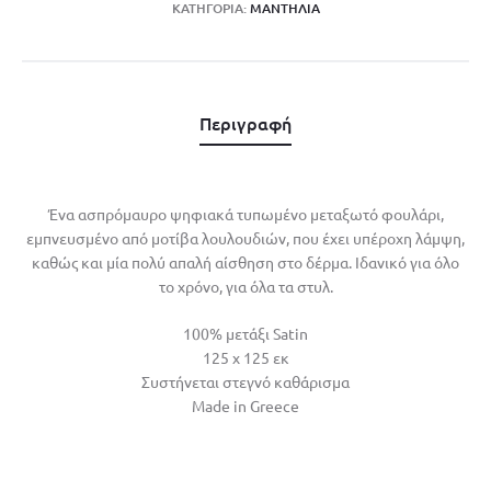
ΚΑΤΗΓΟΡΊΑ:
ΜΑΝΤΗΛΙΑ
Περιγραφή
Ένα ασπρόμαυρο ψηφιακά τυπωμένο μεταξωτό φουλάρι,
εμπνευσμένο από μοτίβα λουλουδιών, που έχει υπέροχη λάμψη,
καθώς και μία πολύ απαλή αίσθηση στο δέρμα. Ιδανικό για όλο
το χρόνο, για όλα τα στυλ.
100% μετάξι Satin
125 x 125 εκ
Συστήνεται στεγνό καθάρισμα
Made in Greece