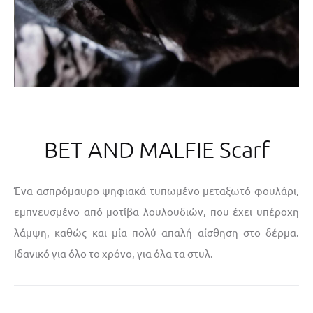
BET AND MALFIE Scarf
Ένα ασπρόμαυρο ψηφιακά τυπωμένο μεταξωτό φουλάρι,
εμπνευσμένο από μοτίβα λουλουδιών, που έχει υπέροχη
λάμψη, καθώς και μία πολύ απαλή αίσθηση στο δέρμα.
Ιδανικό για όλο το χρόνο, για όλα τα στυλ.