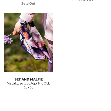
Sold Out
BET AND MALFIE
Mεταξωτό φουλάρι NICOLE
60×60