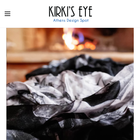
Facebook
|
Instagram