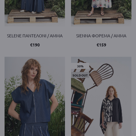
SELENE ΠΑΝΤΕΛΟΝΙ / AMMA
SIENNA ΦΟΡΕΜΑ / AMMA
€
190
€
159
30%
SOLD OUT