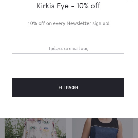
Kirkis Eye - 10% off
10% off on every Newsletter sign up!
Lingerie Top AMMA
Sold Out
Jean AMMA
€
169