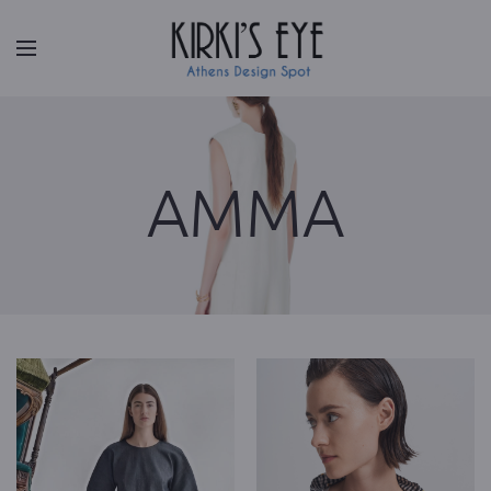
Facebook
|
Instagram
AMMA