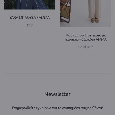
YARA ΜΠΛΟΥΖΑ / AMMA
€
99
Πουκάμισο Oversized με
Γεωμετρικά Σχέδια AMMA
Sold Out
Newsletter
Ενημερωθείτε εγκαίρως για τα αγαπημένα σας προϊόντα!