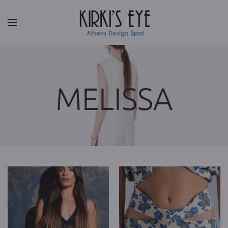
Facebook
|
Instagram
MELISSA