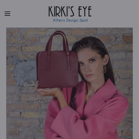
Facebook
|
Instagram