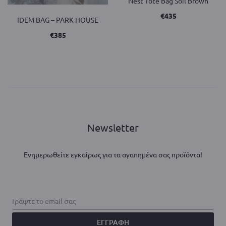
Nest Tote Bag Soil Brown
€
435
IDEM BAG – PARK HOUSE
€
385
Newsletter
Ενημερωθείτε εγκαίρως για τα αγαπημένα σας προϊόντα!