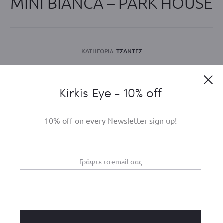
MINI BIANCA – PARK HOUSE
ΚΑΤΗΓΟΡΊΑ:
ΤΣΑΝΤΕΣ
Clo
Kirkis Eye - 10% off
Σχετικά προϊόντα
10% off on every Newsletter sign up!