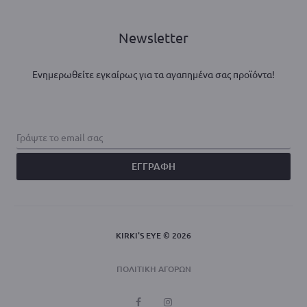
Newsletter
Ενημερωθείτε εγκαίρως για τα αγαπημένα σας προϊόντα!
KIRKI'S EYE © 2026
ΠΟΛΙΤΙΚΗ ΑΓΟΡΩΝ
F
I