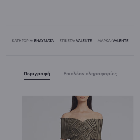
Black
/
VALENTE
ποσότητα
ΚΑΤΗΓΟΡΊΑ:
ΕΝΔΥΜΑΤΑ
ΕΤΙΚΈΤΑ:
VALENTE
ΜΆΡΚΑ:
VALENTE
Περιγραφή
Επιπλέον πληροφορίες