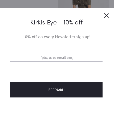
Clo
Kirkis Eye - 10% off
10% off on every Newsletter sign up!