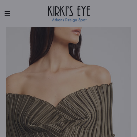
Facebook
|
Instagram