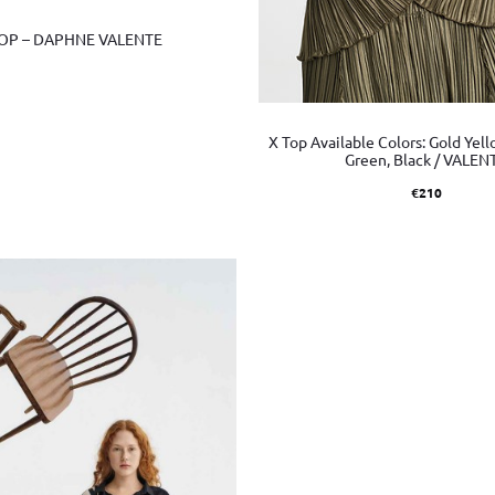
TOP – DAPHNE VALENTE
X Top Available Colors: Gold Yell
Green, Black / VALEN
€
210