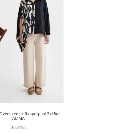
versized με Γεωμετρικά Σχέδια
AMMA
Sold Out