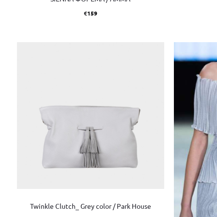
€
159
Twinkle Clutch_ Grey color / Park House