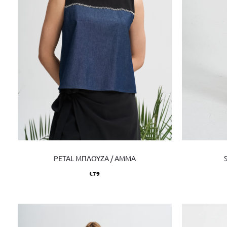
PETAL ΜΠΛΟΥΖΑ / AMMA
€
79