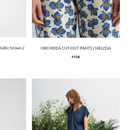
allic brown /
ORCHIDEA CUT-OUT PANTS / MELISSA
€
126