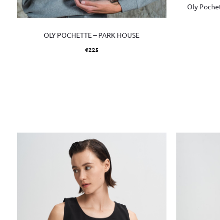
Oly Pochet
OLY POCHETTE – PARK HOUSE
€
225