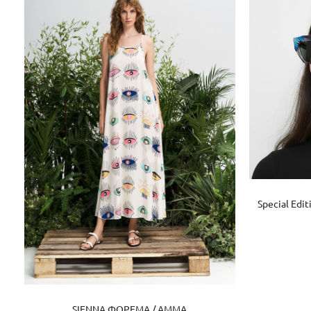
Special Edi
SIENNA ΦΟΡΕΜΑ / AMMA