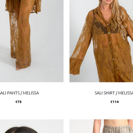
SALI PANTS / MELISSA
SALI SHIRT / MELISS
€
75
€
114