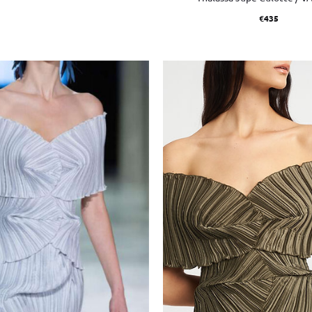
€
435