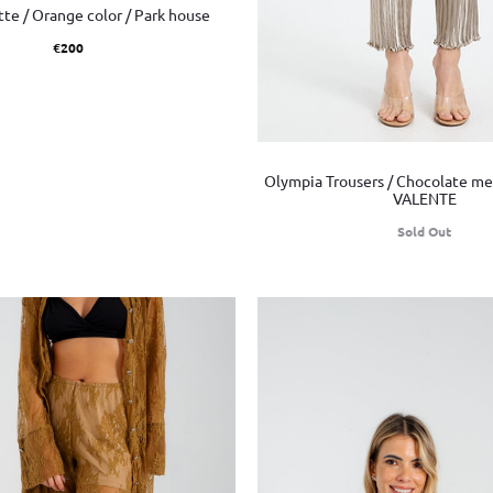
te / Orange color / Park house
€
200
Olympia Trousers / Chocolate met
VALENTE
Sold Out