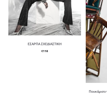
ΕΣΑΡΠΑ ΣΧΕΔΙΑΣΤΙΚΗ
€
110
Πουκάμισο O